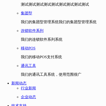
测试测试测试测试测试测试测试测试测试
集团型
我们的集团型管理系统我们的集团型管理系统
连锁软件系列
我们的连锁软件系列系统
移动POS
我们的移动POS支付系统
通讯工具
我们的通讯工具系统，使用范围很广
新闻动态
行业新闻
企业动态
技术支持