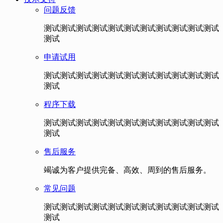
问题反馈
测试测试测试测试测试测试测试测试测试测试测试
测试
申请试用
测试测试测试测试测试测试测试测试测试测试测试
测试
程序下载
测试测试测试测试测试测试测试测试测试测试测试
测试
售后服务
竭诚为客户提供完备、高效、周到的售后服务。
常见问题
测试测试测试测试测试测试测试测试测试测试测试
测试