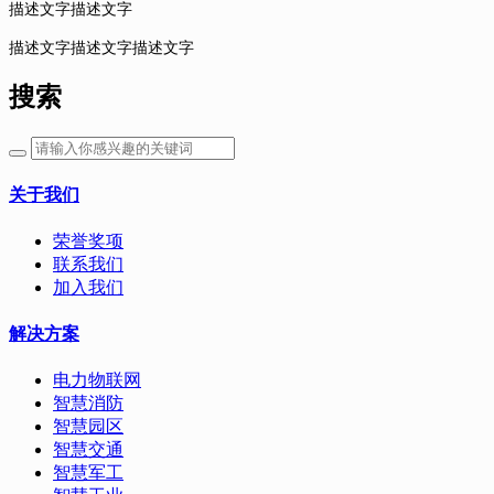
描述文字描述文字
描述文字描述文字描述文字
搜索
关于我们
荣誉奖项
联系我们
加入我们
解决方案
电力物联网
智慧消防
智慧园区
智慧交通
智慧军工