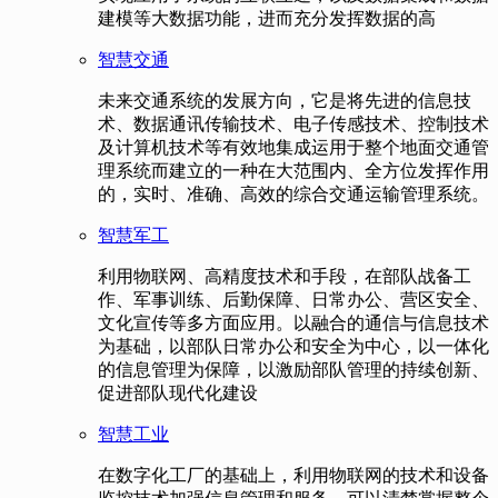
建模等大数据功能，进而充分发挥数据的高
智慧交通
未来交通系统的发展方向，它是将先进的信息技
术、数据通讯传输技术、电子传感技术、控制技术
及计算机技术等有效地集成运用于整个地面交通管
理系统而建立的一种在大范围内、全方位发挥作用
的，实时、准确、高效的综合交通运输管理系统。
智慧军工
利用物联网、高精度技术和手段，在部队战备工
作、军事训练、后勤保障、日常办公、营区安全、
文化宣传等多方面应用。以融合的通信与信息技术
为基础，以部队日常办公和安全为中心，以一体化
的信息管理为保障，以激励部队管理的持续创新、
促进部队现代化建设
智慧工业
在数字化工厂的基础上，利用物联网的技术和设备