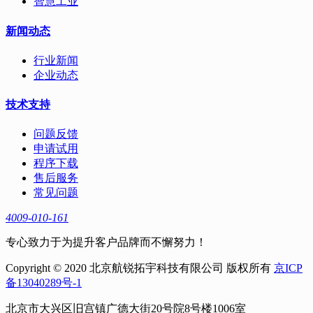
智慧工业
新闻动态
行业新闻
企业动态
技术支持
问题反馈
申请试用
程序下载
售后服务
常见问题
4009-010-161
专心致力于为提升客户品牌而不懈努力！
Copyright © 2020 北京航锐拓宇科技有限公司 版权所有
京ICP
备13040289号-1
北京市大兴区旧宫镇广德大街20号院8号楼1006室