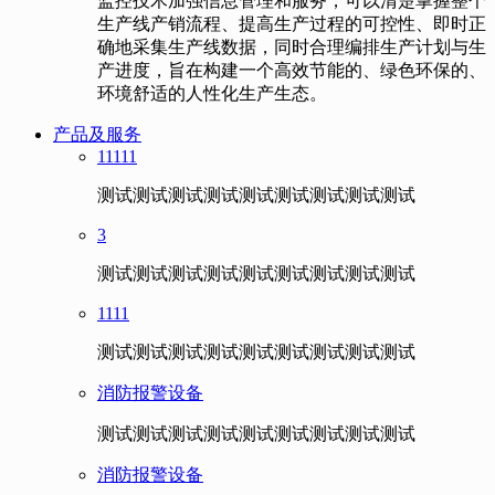
监控技术加强信息管理和服务，可以清楚掌握整个
生产线产销流程、提高生产过程的可控性、即时正
确地采集生产线数据，同时合理编排生产计划与生
产进度，旨在构建一个高效节能的、绿色环保的、
环境舒适的人性化生产生态。
产品及服务
11111
测试测试测试测试测试测试测试测试测试
3
测试测试测试测试测试测试测试测试测试
1111
测试测试测试测试测试测试测试测试测试
消防报警设备
测试测试测试测试测试测试测试测试测试
消防报警设备