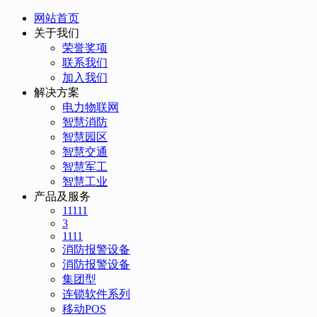
网站首页
关于我们
荣誉奖项
联系我们
加入我们
解决方案
电力物联网
智慧消防
智慧园区
智慧交通
智慧军工
智慧工业
产品及服务
11111
3
1111
消防报警设备
消防报警设备
集团型
连锁软件系列
移动POS