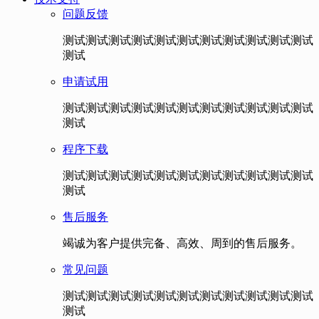
问题反馈
测试测试测试测试测试测试测试测试测试测试测试
测试
申请试用
测试测试测试测试测试测试测试测试测试测试测试
测试
程序下载
测试测试测试测试测试测试测试测试测试测试测试
测试
售后服务
竭诚为客户提供完备、高效、周到的售后服务。
常见问题
测试测试测试测试测试测试测试测试测试测试测试
测试