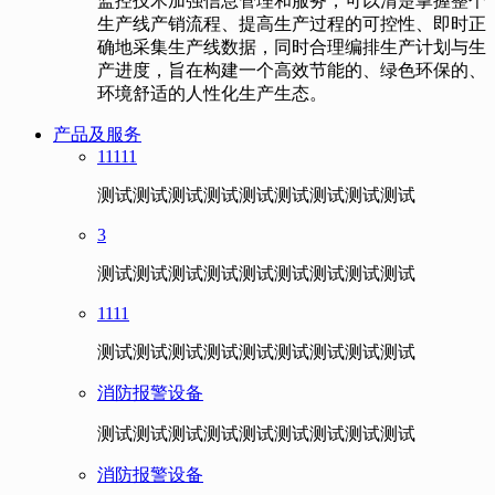
监控技术加强信息管理和服务，可以清楚掌握整个
生产线产销流程、提高生产过程的可控性、即时正
确地采集生产线数据，同时合理编排生产计划与生
产进度，旨在构建一个高效节能的、绿色环保的、
环境舒适的人性化生产生态。
产品及服务
11111
测试测试测试测试测试测试测试测试测试
3
测试测试测试测试测试测试测试测试测试
1111
测试测试测试测试测试测试测试测试测试
消防报警设备
测试测试测试测试测试测试测试测试测试
消防报警设备