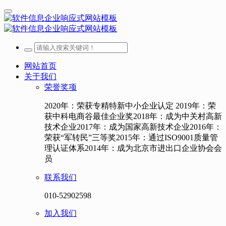
网站首页
关于我们
荣誉奖项
2020年：荣获专精特新中小企业认定 2019年：荣
获中科电商谷最佳企业奖2018年：成为中关村高新
技术企业2017年：成为国家高新技术企业2016年：
荣获“军转民”三等奖2015年：通过ISO9001质量管
理认证体系2014年：成为北京市进出口企业协会会
员
联系我们
010-52902598
加入我们