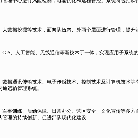
力管理中心进行风险检测，电能优化和远程管控。系统将包括软件
、大数据挖掘等技术，面向队伍内、外两个层面进行管理，提升
、GIS、人工智能、无线通信等新技术于一体，实现应用子系统
、数据通讯传输技术、电子传感技术、控制技术及计算机技术等
交通运输管理系统。
、军事训练、后勤保障、日常办公、营区安全、文化宣传等多方
队管理的持续创新、促进部队现代化建设