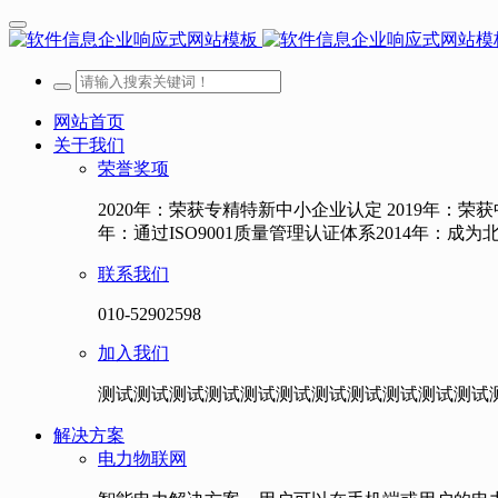
网站首页
关于我们
荣誉奖项
2020年：荣获专精特新中小企业认定 2019年：荣
年：通过ISO9001质量管理认证体系2014年：成
联系我们
010-52902598
加入我们
测试测试测试测试测试测试测试测试测试测试测试
解决方案
电力物联网