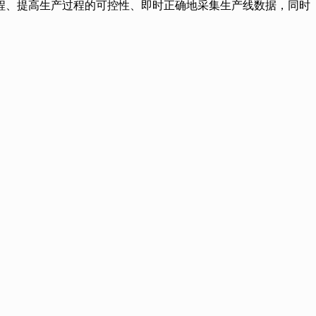
程、提高生产过程的可控性、即时正确地采集生产线数据，同时