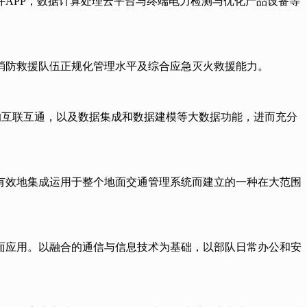
APP，数据计算处理云平台与终端电力检测与优化产品设备等
消防救援队伍正规化管理水平及综合应急灭火救援能力。
的互联互通，以及数据集成和数据建模等大数据功能，进而充分
有效地集成运用于整个地面交通管理系统而建立的一种在大范围
面应用。以融合的通信与信息技术为基础，以部队日常办公和安