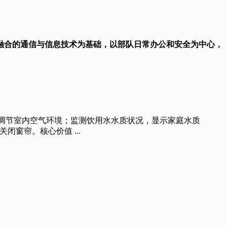
融合的通信与信息技术为基础，以部队日常办公和安全为中心，
，调节室内空气环境；监测饮用水水质状况，显示家庭水质
窗帘。核心价值 ...