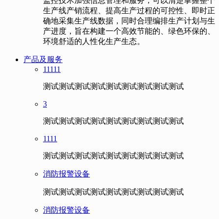
监控技术加强信息管理和服务，可以清楚掌握整个
生产线产销流程、提高生产过程的可控性、即时正
确地采集生产线数据，同时合理编排生产计划与生
产进度，旨在构建一个高效节能的、绿色环保的、
环境舒适的人性化生产生态。
产品及服务
11111
测试测试测试测试测试测试测试测试测试
3
测试测试测试测试测试测试测试测试测试
1111
测试测试测试测试测试测试测试测试测试
消防报警设备
测试测试测试测试测试测试测试测试测试
消防报警设备