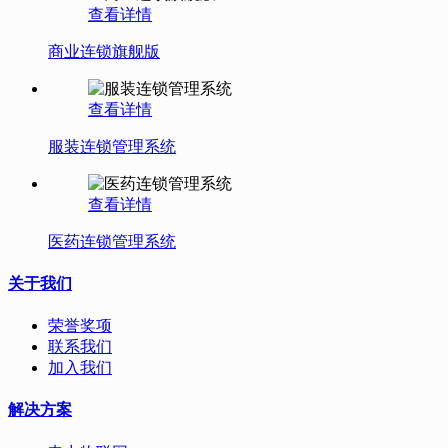
查看详情
商业连锁旗舰版
查看详情
服装连锁管理系统
查看详情
医药连锁管理系统
关于我们
荣誉奖项
联系我们
加入我们
解决方案