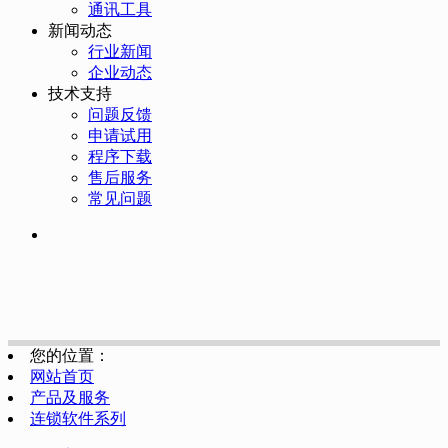
通讯工具
新闻动态
行业新闻
企业动态
技术支持
问题反馈
申请试用
程序下载
售后服务
常见问题
您的位置：
网站首页
产品及服务
连锁软件系列