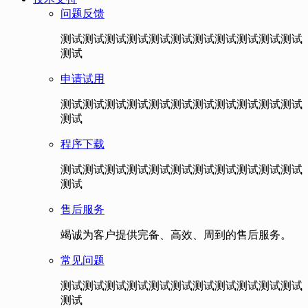
问题反馈
测试测试测试测试测试测试测试测试测试测试测试
测试
申请试用
测试测试测试测试测试测试测试测试测试测试测试
测试
程序下载
测试测试测试测试测试测试测试测试测试测试测试
测试
售后服务
竭诚为客户提供完备、高效、周到的售后服务。
常见问题
测试测试测试测试测试测试测试测试测试测试测试
测试