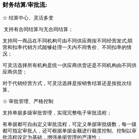
财务结算/审批流:
☆ 结算中心、灵活多变
支持有合同结算与无合同结算；
支持同一商品在不同机构可由不同供应商按不同经营发式;联
营和扣率代销方式能够处理一天内不同售价、不同扣率的情
况；
可灵活选择所有机构是统一供应商供货还是不同机构由不同供
应商供货；
对于代销经营方式，可灵活选择是按销售结算还是按批次结
算。
☆ 审批管理、严格控制
支持单据多级审批管理，实现完整电子审批流程；
有单据都可自由定义审批流程，可定义单据审批级数，每一级
都可指定审批人，还可根据单据金额进行额度控制。控制以审
批流程设定为基础，增强单据管理的严谨性；