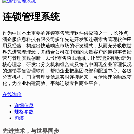
连锁管理系统
作为中国本土重要的连锁零售管理软件供应商之一 ，长沙点
滴企服信息科技有限公司多年先进开发和连锁零售管理软件应
用及经验，构建出快速响应市场的研发模式，从而充分吸收世
界先进管理理念，并结合公司在中国的大量客户的连锁零售经
营与管理实践创新，以“让零售跨出地域，让管理没有地域”为
核心理念，研发出分支机构组合式及符合中国现企业管理状况
的连锁零售管理软件，帮助企业把集团总部和配送中心、各级
分支机构、门店管理等信息实时连接起来，灵活快速的响应变
化，为企业构建高效、平稳连锁零售商业平台。
在线询价
详细信息
规格参数
包装
先进技术，与世界同步