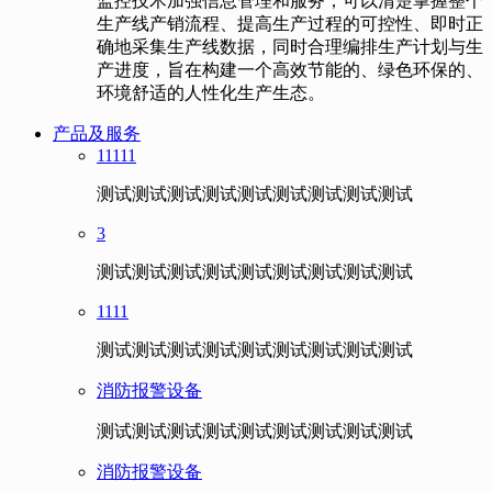
监控技术加强信息管理和服务，可以清楚掌握整个
生产线产销流程、提高生产过程的可控性、即时正
确地采集生产线数据，同时合理编排生产计划与生
产进度，旨在构建一个高效节能的、绿色环保的、
环境舒适的人性化生产生态。
产品及服务
11111
测试测试测试测试测试测试测试测试测试
3
测试测试测试测试测试测试测试测试测试
1111
测试测试测试测试测试测试测试测试测试
消防报警设备
测试测试测试测试测试测试测试测试测试
消防报警设备