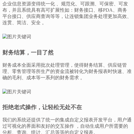
企业信息资源变得统一化 、规范化、可跟溯、可保密、可发
布，并且系统具有高可扩展性如：财务接口、移PDA、商务
平台接口、供应商查询等等，让连锁集团业务处理更加高效、
连贯、简洁、安全 。
财务结算，一目了然
财务成本全面采用批次处理管理，使得财务结算、供应链管
理、零售管理等所生产的资金流被转化为财务报表时快速、准
确的毛利、成本等一系列的财务需求 。
拒绝老式操作，让轻松无处不在
我们的系统还提供了统一的集成自定义报表开发平台，用户通
过可视化的界面和友好的交互操作 ，自动生成用户所需要的
分析、查询、统计、汇总等等的自定义报表。