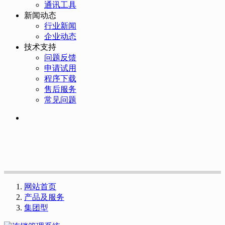
通讯工具
新闻动态
行业新闻
企业动态
技术支持
问题反馈
申请试用
程序下载
售后服务
常见问题
网站首页
产品及服务
集团型