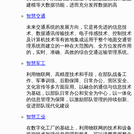
建模等大数据功能，进而充分发挥数据的高
智慧交通
未来交通系统的发展方向，它是将先进的信息技
术、数据通讯传输技术、电子传感技术、控制技术
及计算机技术等有效地集成运用于整个地面交通管
理系统而建立的一种在大范围内、全方位发挥作用
的，实时、准确、高效的综合交通运输管理系统。
智慧军工
利用物联网、高精度技术和手段，在部队战备工
作、军事训练、后勤保障、日常办公、营区安全、
文化宣传等多方面应用。以融合的通信与信息技术
为基础，以部队日常办公和安全为中心，以一体化
的信息管理为保障，以激励部队管理的持续创新、
促进部队现代化建设
智慧工业
在数字化工厂的基础上，利用物联网的技术和设备