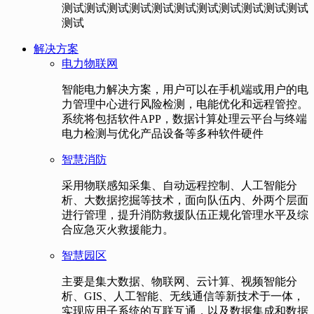
测试测试测试测试测试测试测试测试测试测试测试
测试
解决方案
电力物联网
智能电力解决方案，用户可以在手机端或用户的电
力管理中心进行风险检测，电能优化和远程管控。
系统将包括软件APP，数据计算处理云平台与终端
电力检测与优化产品设备等多种软件硬件
智慧消防
采用物联感知采集、自动远程控制、人工智能分
析、大数据挖掘等技术，面向队伍内、外两个层面
进行管理，提升消防救援队伍正规化管理水平及综
合应急灭火救援能力。
智慧园区
主要是集大数据、物联网、云计算、视频智能分
析、GIS、人工智能、无线通信等新技术于一体，
实现应用子系统的互联互通，以及数据集成和数据