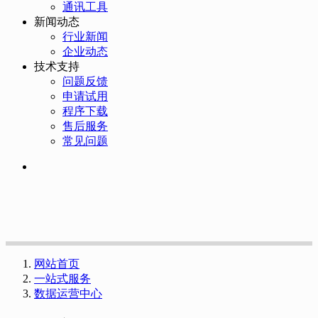
通讯工具
新闻动态
行业新闻
企业动态
技术支持
问题反馈
申请试用
程序下载
售后服务
常见问题
网站首页
一站式服务
数据运营中心