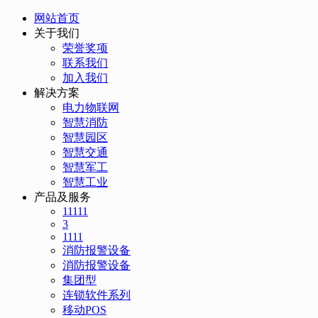
网站首页
关于我们
荣誉奖项
联系我们
加入我们
解决方案
电力物联网
智慧消防
智慧园区
智慧交通
智慧军工
智慧工业
产品及服务
11111
3
1111
消防报警设备
消防报警设备
集团型
连锁软件系列
移动POS