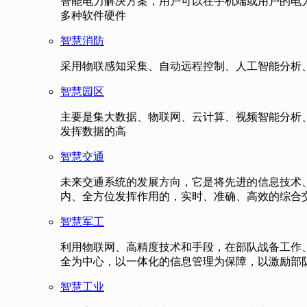
智能电力解决方案，用户可以在手机端或用户的电
多种软件硬件
智慧消防
采用物联感知采集、自动远程控制、人工智能分析
智慧园区
主要是集大数据、物联网、云计算、视频智能分析
发挥数据的高
智慧交通
未来交通系统的发展方向，它是将先进的信息技术
内、全方位发挥作用的，实时、准确、高效的综合
智慧军工
利用物联网、高精度技术和手段，在部队战备工作
全为中心，以一体化的信息管理为保障，以激励部
智慧工业