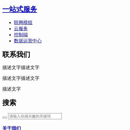
一站式服务
联网模组
云服务
控制端
数据运营中心
联系我们
描述文字描述文字
描述文字描述文字
描述文字
搜索
关于我们