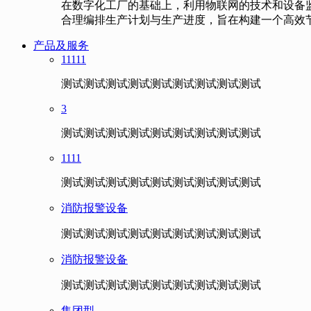
在数字化工厂的基础上，利用物联网的技术和设备
合理编排生产计划与生产进度，旨在构建一个高效
产品及服务
11111
测试测试测试测试测试测试测试测试测试
3
测试测试测试测试测试测试测试测试测试
1111
测试测试测试测试测试测试测试测试测试
消防报警设备
测试测试测试测试测试测试测试测试测试
消防报警设备
测试测试测试测试测试测试测试测试测试
集团型