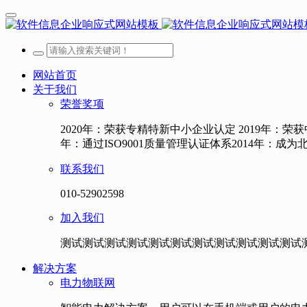
网站首页
关于我们
荣誉奖项
2020年：荣获专精特新中小企业认定 2019年：荣
年：通过ISO9001质量管理认证体系2014年：成
联系我们
010-52902598
加入我们
测试测试测试测试测试测试测试测试测试测试测试
解决方案
电力物联网