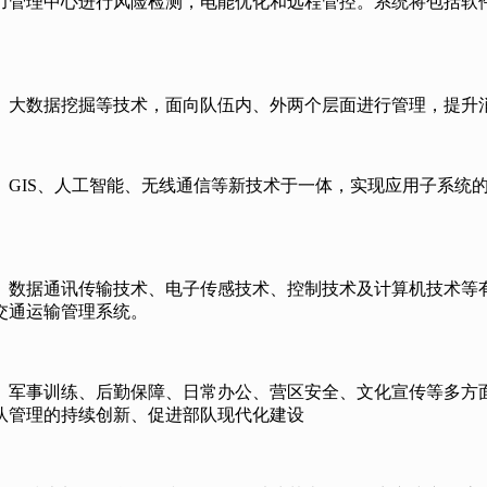
力管理中心进行风险检测，电能优化和远程管控。系统将包括软件
、大数据挖掘等技术，面向队伍内、外两个层面进行管理，提升
、GIS、人工智能、无线通信等新技术于一体，实现应用子系统
、数据通讯传输技术、电子传感技术、控制技术及计算机技术等
交通运输管理系统。
、军事训练、后勤保障、日常办公、营区安全、文化宣传等多方
队管理的持续创新、促进部队现代化建设