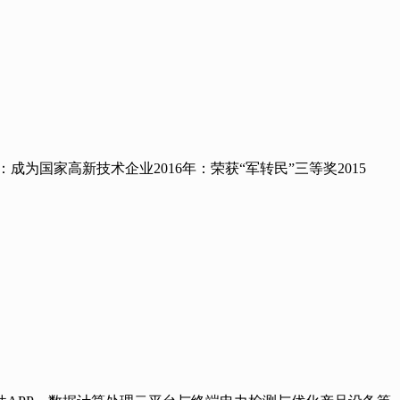
：成为国家高新技术企业2016年：荣获“军转民”三等奖2015