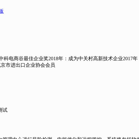
获中科电商谷最佳企业奖2018年：成为中关村高新技术企业2017年
为北京市进出口企业协会会员
测试