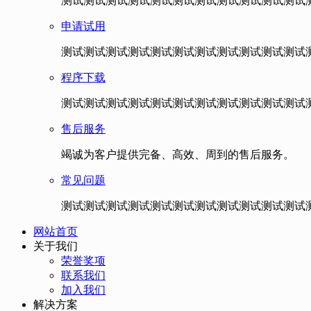
测试测试测试测试测试测试测试测试测试测试测试
申请试用
测试测试测试测试测试测试测试测试测试测试测试
程序下载
测试测试测试测试测试测试测试测试测试测试测试
售后服务
竭诚为客户提供完备、高效、周到的售后服务。
常见问题
测试测试测试测试测试测试测试测试测试测试测试
网站首页
关于我们
荣誉奖项
联系我们
加入我们
解决方案