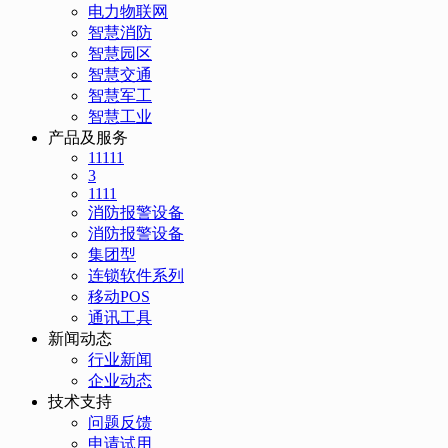
电力物联网
智慧消防
智慧园区
智慧交通
智慧军工
智慧工业
产品及服务
11111
3
1111
消防报警设备
消防报警设备
集团型
连锁软件系列
移动POS
通讯工具
新闻动态
行业新闻
企业动态
技术支持
问题反馈
申请试用